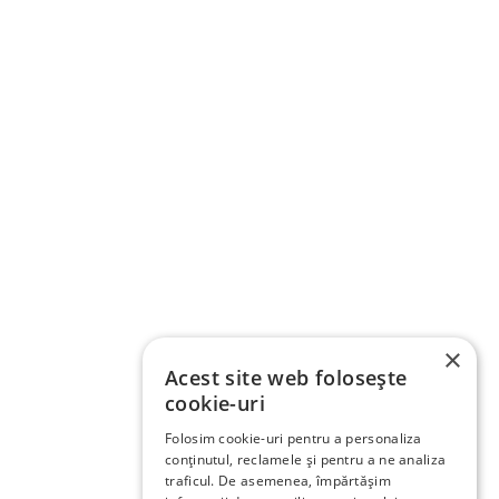
×
Acest site web folosește
cookie-uri
Folosim cookie-uri pentru a personaliza
conținutul, reclamele și pentru a ne analiza
traficul. De asemenea, împărtășim