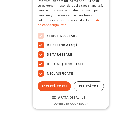
informații despre utilizarea site-ului nostru
cu partenerii noștri de publicitate și analiză,
care le pot combina cu alte informații pe
care le-ați furnizat sau pe care le-au
colectat din utilizarea serviciilor lor.
Politica
de confidențialitate
STRICT NECESARE
DE PERFORMANȚĂ
DE TARGETARE
DE FUNCŢIONALITATE
NECLASIFICATE
ACCEPTĂ TOATE
REFUZĂ TOT
ARATĂ DETALIILE
POWERED BY COOKIESCRIPT