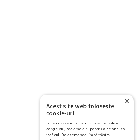
×
Acest site web folosește
cookie-uri
Folosim cookie-uri pentru a personaliza
conținutul, reclamele și pentru a ne analiza
traficul. De asemenea, împărtășim