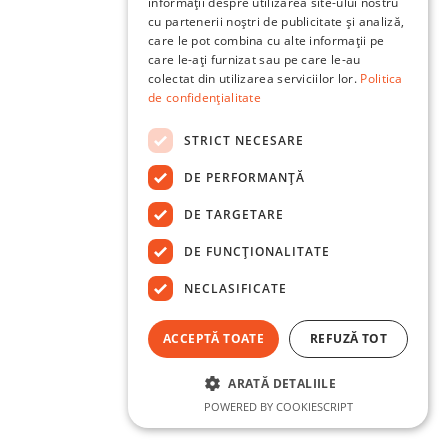
informații despre utilizarea site-ului nostru
cu partenerii noștri de publicitate și analiză,
care le pot combina cu alte informații pe
care le-ați furnizat sau pe care le-au
colectat din utilizarea serviciilor lor.
Politica
de confidențialitate
STRICT NECESARE
DE PERFORMANȚĂ
DE TARGETARE
DE FUNCŢIONALITATE
NECLASIFICATE
ACCEPTĂ TOATE
REFUZĂ TOT
ARATĂ DETALIILE
POWERED BY COOKIESCRIPT