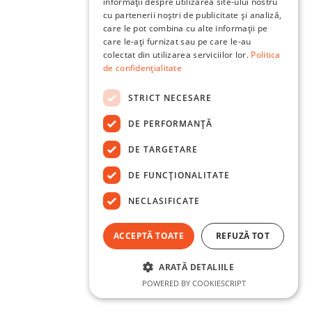
informații despre utilizarea site-ului nostru
cu partenerii noștri de publicitate și analiză,
care le pot combina cu alte informații pe
care le-ați furnizat sau pe care le-au
colectat din utilizarea serviciilor lor.
Politica
de confidențialitate
STRICT NECESARE
DE PERFORMANȚĂ
DE TARGETARE
DE FUNCŢIONALITATE
NECLASIFICATE
ACCEPTĂ TOATE
REFUZĂ TOT
ARATĂ DETALIILE
POWERED BY COOKIESCRIPT