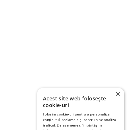
×
Acest site web folosește
cookie-uri
Folosim cookie-uri pentru a personaliza
conținutul, reclamele și pentru a ne analiza
traficul. De asemenea, împărtășim