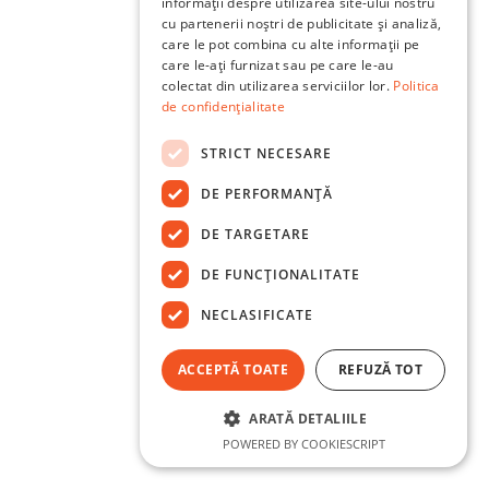
informații despre utilizarea site-ului nostru
cu partenerii noștri de publicitate și analiză,
care le pot combina cu alte informații pe
care le-ați furnizat sau pe care le-au
colectat din utilizarea serviciilor lor.
Politica
de confidențialitate
STRICT NECESARE
DE PERFORMANȚĂ
DE TARGETARE
DE FUNCŢIONALITATE
NECLASIFICATE
ACCEPTĂ TOATE
REFUZĂ TOT
ARATĂ DETALIILE
POWERED BY COOKIESCRIPT