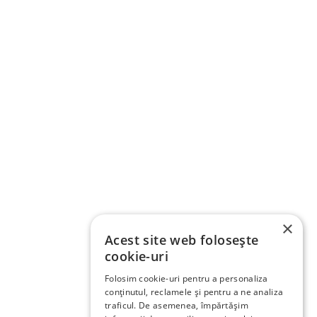
×
Acest site web folosește
cookie-uri
Folosim cookie-uri pentru a personaliza
conținutul, reclamele și pentru a ne analiza
traficul. De asemenea, împărtășim