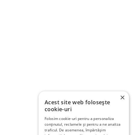
×
Acest site web folosește
cookie-uri
Folosim cookie-uri pentru a personaliza
conținutul, reclamele și pentru a ne analiza
traficul. De asemenea, împărtășim