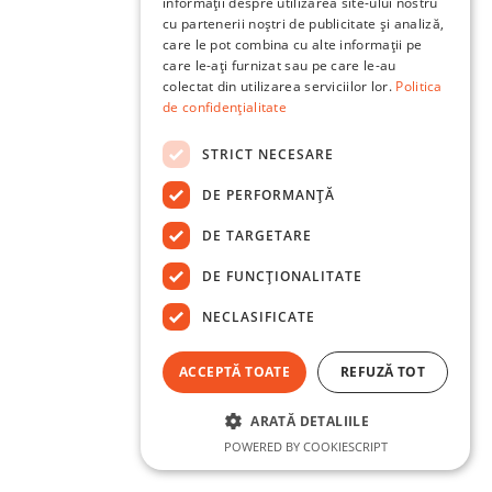
informații despre utilizarea site-ului nostru
cu partenerii noștri de publicitate și analiză,
care le pot combina cu alte informații pe
care le-ați furnizat sau pe care le-au
colectat din utilizarea serviciilor lor.
Politica
de confidențialitate
STRICT NECESARE
DE PERFORMANȚĂ
DE TARGETARE
DE FUNCŢIONALITATE
NECLASIFICATE
ACCEPTĂ TOATE
REFUZĂ TOT
ARATĂ DETALIILE
POWERED BY COOKIESCRIPT