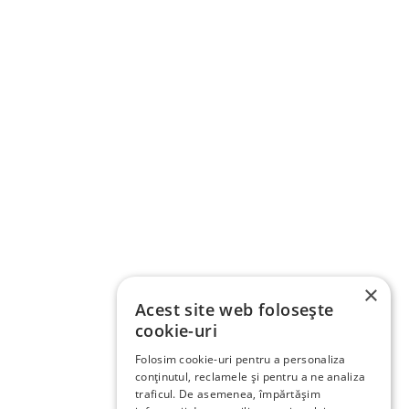
×
Acest site web folosește
cookie-uri
Folosim cookie-uri pentru a personaliza
conținutul, reclamele și pentru a ne analiza
traficul. De asemenea, împărtășim