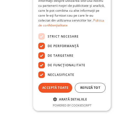
informații despre utilizarea site-ului nostru
cu partenerii noștri de publicitate și analiză,
care le pot combina cu alte informații pe
care le-ați furnizat sau pe care le-au
colectat din utilizarea serviciilor lor.
Politica
de confidențialitate
STRICT NECESARE
DE PERFORMANȚĂ
DE TARGETARE
DE FUNCŢIONALITATE
NECLASIFICATE
ACCEPTĂ TOATE
REFUZĂ TOT
ARATĂ DETALIILE
POWERED BY COOKIESCRIPT