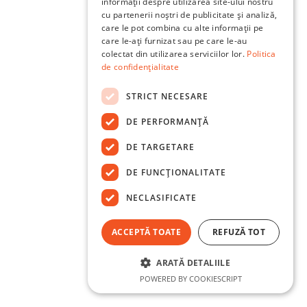
informații despre utilizarea site-ului nostru
cu partenerii noștri de publicitate și analiză,
care le pot combina cu alte informații pe
care le-ați furnizat sau pe care le-au
colectat din utilizarea serviciilor lor.
Politica
de confidențialitate
STRICT NECESARE
DE PERFORMANȚĂ
DE TARGETARE
DE FUNCŢIONALITATE
NECLASIFICATE
ACCEPTĂ TOATE
REFUZĂ TOT
ARATĂ DETALIILE
POWERED BY COOKIESCRIPT