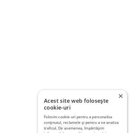
×
Acest site web folosește
cookie-uri
Folosim cookie-uri pentru a personaliza
conținutul, reclamele și pentru a ne analiza
traficul. De asemenea, împărtășim