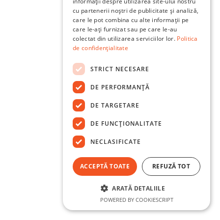
informații despre utilizarea site-ului nostru
cu partenerii noștri de publicitate și analiză,
care le pot combina cu alte informații pe
care le-ați furnizat sau pe care le-au
colectat din utilizarea serviciilor lor.
Politica
de confidențialitate
STRICT NECESARE
DE PERFORMANȚĂ
DE TARGETARE
DE FUNCŢIONALITATE
NECLASIFICATE
ACCEPTĂ TOATE
REFUZĂ TOT
ARATĂ DETALIILE
POWERED BY COOKIESCRIPT