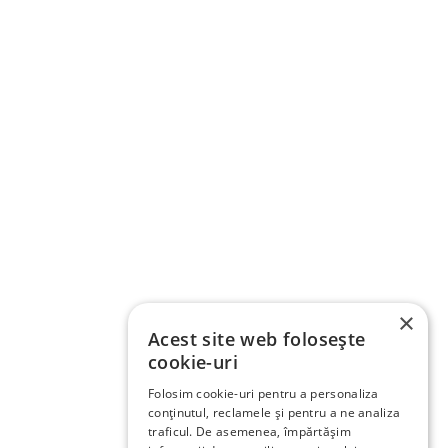
×
Acest site web folosește
cookie-uri
Folosim cookie-uri pentru a personaliza
conținutul, reclamele și pentru a ne analiza
traficul. De asemenea, împărtășim