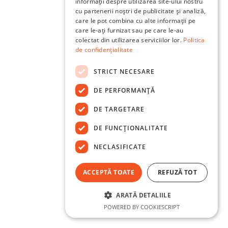
informații despre utilizarea site-ului nostru
cu partenerii noștri de publicitate și analiză,
care le pot combina cu alte informații pe
care le-ați furnizat sau pe care le-au
colectat din utilizarea serviciilor lor.
Politica
de confidențialitate
STRICT NECESARE
DE PERFORMANȚĂ
DE TARGETARE
DE FUNCŢIONALITATE
NECLASIFICATE
ACCEPTĂ TOATE
REFUZĂ TOT
ARATĂ DETALIILE
POWERED BY COOKIESCRIPT