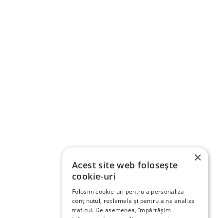
×
Acest site web folosește
cookie-uri
Folosim cookie-uri pentru a personaliza
conținutul, reclamele și pentru a ne analiza
traficul. De asemenea, împărtășim