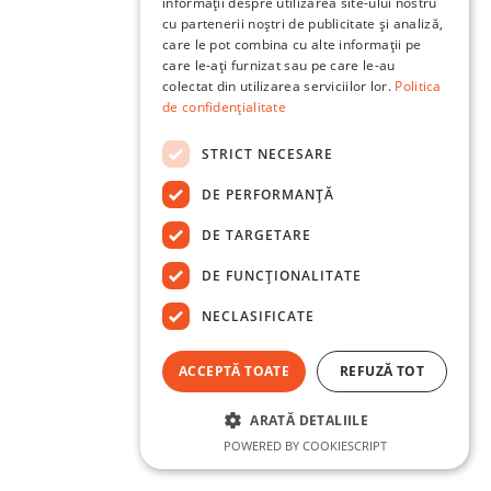
informații despre utilizarea site-ului nostru
cu partenerii noștri de publicitate și analiză,
care le pot combina cu alte informații pe
care le-ați furnizat sau pe care le-au
colectat din utilizarea serviciilor lor.
Politica
de confidențialitate
STRICT NECESARE
DE PERFORMANȚĂ
DE TARGETARE
DE FUNCŢIONALITATE
NECLASIFICATE
ACCEPTĂ TOATE
REFUZĂ TOT
ARATĂ DETALIILE
POWERED BY COOKIESCRIPT