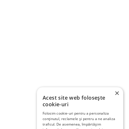
×
Acest site web folosește
cookie-uri
Folosim cookie-uri pentru a personaliza
conținutul, reclamele și pentru a ne analiza
traficul. De asemenea, împărtășim