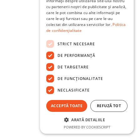
informații despre utilizarea site-ului nostru
cu partenerii noștri de publicitate și analiză,
care le pot combina cu alte informații pe
care le-ați furnizat sau pe care le-au
colectat din utilizarea serviciilor lor.
Politica
de confidențialitate
STRICT NECESARE
DE PERFORMANȚĂ
DE TARGETARE
DE FUNCŢIONALITATE
NECLASIFICATE
ACCEPTĂ TOATE
REFUZĂ TOT
ARATĂ DETALIILE
POWERED BY COOKIESCRIPT