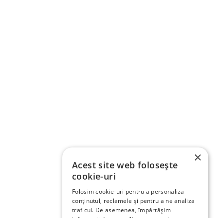
×
Acest site web folosește
cookie-uri
Folosim cookie-uri pentru a personaliza
conținutul, reclamele și pentru a ne analiza
traficul. De asemenea, împărtășim