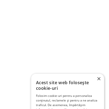
×
Acest site web folosește
cookie-uri
Folosim cookie-uri pentru a personaliza
conținutul, reclamele și pentru a ne analiza
traficul. De asemenea, împărtășim