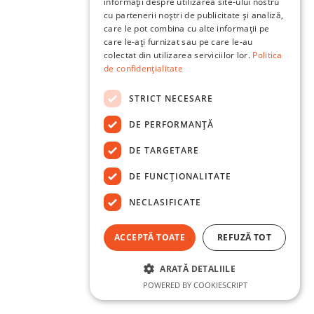
informații despre utilizarea site-ului nostru
cu partenerii noștri de publicitate și analiză,
care le pot combina cu alte informații pe
care le-ați furnizat sau pe care le-au
colectat din utilizarea serviciilor lor.
Politica
de confidențialitate
STRICT NECESARE
DE PERFORMANȚĂ
DE TARGETARE
DE FUNCŢIONALITATE
NECLASIFICATE
ACCEPTĂ TOATE
REFUZĂ TOT
ARATĂ DETALIILE
POWERED BY COOKIESCRIPT