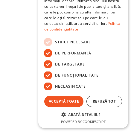
informații despre utilizarea site-ului nostru
cu partenerii noștri de publicitate și analiză,
care le pot combina cu alte informații pe
care le-ați furnizat sau pe care le-au
colectat din utilizarea serviciilor lor.
Politica
de confidențialitate
STRICT NECESARE
DE PERFORMANȚĂ
DE TARGETARE
DE FUNCŢIONALITATE
NECLASIFICATE
ACCEPTĂ TOATE
REFUZĂ TOT
ARATĂ DETALIILE
POWERED BY COOKIESCRIPT