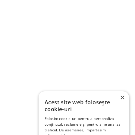
×
Acest site web folosește
cookie-uri
Folosim cookie-uri pentru a personaliza
conținutul, reclamele și pentru a ne analiza
traficul. De asemenea, împărtășim