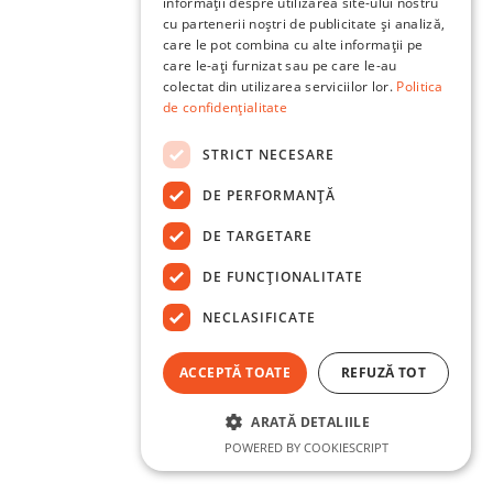
informații despre utilizarea site-ului nostru
cu partenerii noștri de publicitate și analiză,
care le pot combina cu alte informații pe
care le-ați furnizat sau pe care le-au
colectat din utilizarea serviciilor lor.
Politica
de confidențialitate
STRICT NECESARE
DE PERFORMANȚĂ
DE TARGETARE
DE FUNCŢIONALITATE
NECLASIFICATE
ACCEPTĂ TOATE
REFUZĂ TOT
ARATĂ DETALIILE
POWERED BY COOKIESCRIPT