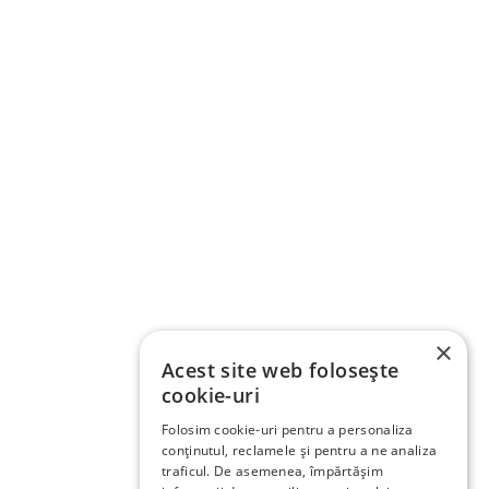
×
Acest site web folosește
cookie-uri
Folosim cookie-uri pentru a personaliza
conținutul, reclamele și pentru a ne analiza
traficul. De asemenea, împărtășim