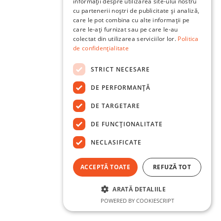
informații despre utilizarea site-ului nostru
cu partenerii noștri de publicitate și analiză,
care le pot combina cu alte informații pe
care le-ați furnizat sau pe care le-au
colectat din utilizarea serviciilor lor.
Politica
de confidențialitate
STRICT NECESARE
DE PERFORMANȚĂ
DE TARGETARE
DE FUNCŢIONALITATE
NECLASIFICATE
ACCEPTĂ TOATE
REFUZĂ TOT
ARATĂ DETALIILE
POWERED BY COOKIESCRIPT