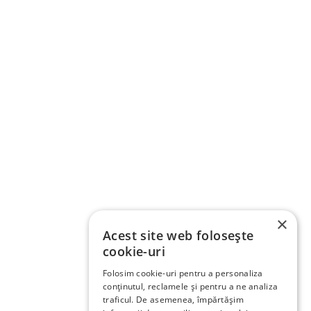
×
Acest site web folosește
cookie-uri
Folosim cookie-uri pentru a personaliza
conținutul, reclamele și pentru a ne analiza
traficul. De asemenea, împărtășim