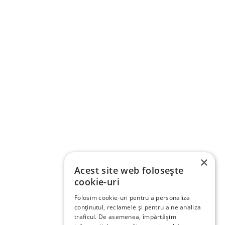
×
Acest site web folosește
cookie-uri
Folosim cookie-uri pentru a personaliza
conținutul, reclamele și pentru a ne analiza
traficul. De asemenea, împărtășim