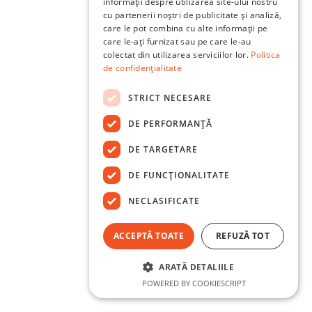
informații despre utilizarea site-ului nostru
cu partenerii noștri de publicitate și analiză,
care le pot combina cu alte informații pe
care le-ați furnizat sau pe care le-au
colectat din utilizarea serviciilor lor.
Politica
de confidențialitate
STRICT NECESARE
DE PERFORMANȚĂ
DE TARGETARE
DE FUNCŢIONALITATE
NECLASIFICATE
ACCEPTĂ TOATE
REFUZĂ TOT
ARATĂ DETALIILE
POWERED BY COOKIESCRIPT