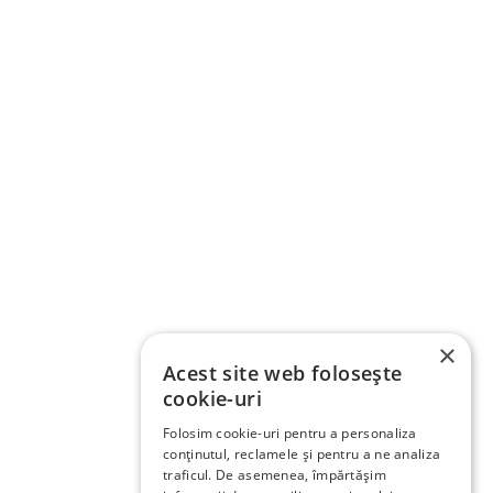
×
Acest site web folosește
cookie-uri
Folosim cookie-uri pentru a personaliza
conținutul, reclamele și pentru a ne analiza
traficul. De asemenea, împărtășim