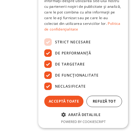
informații despre utilizarea site-ului nostru
cu partenerii noștri de publicitate și analiză,
care le pot combina cu alte informații pe
care le-ați furnizat sau pe care le-au
colectat din utilizarea serviciilor lor.
Politica
de confidențialitate
STRICT NECESARE
DE PERFORMANȚĂ
DE TARGETARE
DE FUNCŢIONALITATE
NECLASIFICATE
ACCEPTĂ TOATE
REFUZĂ TOT
ARATĂ DETALIILE
POWERED BY COOKIESCRIPT