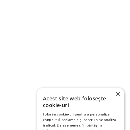
×
Acest site web folosește
cookie-uri
Folosim cookie-uri pentru a personaliza
conținutul, reclamele și pentru a ne analiza
traficul. De asemenea, împărtășim