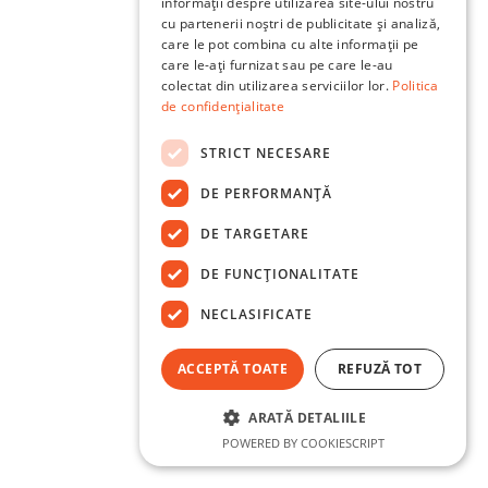
informații despre utilizarea site-ului nostru
cu partenerii noștri de publicitate și analiză,
care le pot combina cu alte informații pe
care le-ați furnizat sau pe care le-au
colectat din utilizarea serviciilor lor.
Politica
de confidențialitate
STRICT NECESARE
DE PERFORMANȚĂ
DE TARGETARE
DE FUNCŢIONALITATE
NECLASIFICATE
ACCEPTĂ TOATE
REFUZĂ TOT
ARATĂ DETALIILE
POWERED BY COOKIESCRIPT