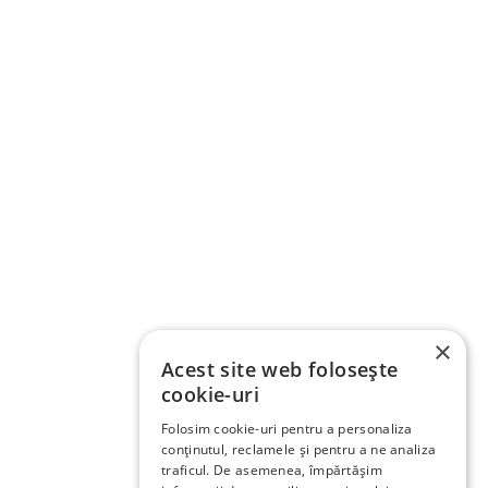
×
Acest site web folosește
cookie-uri
Folosim cookie-uri pentru a personaliza
conținutul, reclamele și pentru a ne analiza
traficul. De asemenea, împărtășim