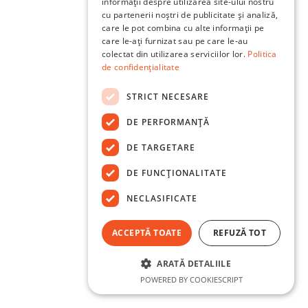
informații despre utilizarea site-ului nostru
cu partenerii noștri de publicitate și analiză,
care le pot combina cu alte informații pe
care le-ați furnizat sau pe care le-au
colectat din utilizarea serviciilor lor.
Politica
de confidențialitate
STRICT NECESARE
DE PERFORMANȚĂ
DE TARGETARE
DE FUNCŢIONALITATE
NECLASIFICATE
ACCEPTĂ TOATE
REFUZĂ TOT
ARATĂ DETALIILE
POWERED BY COOKIESCRIPT