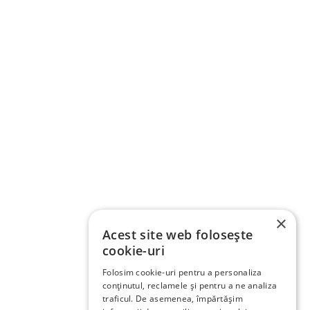
×
Acest site web folosește
cookie-uri
Folosim cookie-uri pentru a personaliza
conținutul, reclamele și pentru a ne analiza
traficul. De asemenea, împărtășim