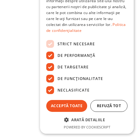
informații despre utilizarea site-ului nostru
cu partenerii noștri de publicitate și analiză,
care le pot combina cu alte informații pe
care le-ați furnizat sau pe care le-au
colectat din utilizarea serviciilor lor.
Politica
de confidențialitate
STRICT NECESARE
DE PERFORMANȚĂ
DE TARGETARE
DE FUNCŢIONALITATE
NECLASIFICATE
ACCEPTĂ TOATE
REFUZĂ TOT
ARATĂ DETALIILE
POWERED BY COOKIESCRIPT