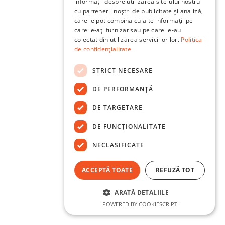
informații despre utilizarea site-ului nostru
cu partenerii noștri de publicitate și analiză,
care le pot combina cu alte informații pe
care le-ați furnizat sau pe care le-au
colectat din utilizarea serviciilor lor.
Politica
de confidențialitate
STRICT NECESARE
DE PERFORMANȚĂ
DE TARGETARE
DE FUNCŢIONALITATE
NECLASIFICATE
ACCEPTĂ TOATE
REFUZĂ TOT
ARATĂ DETALIILE
POWERED BY COOKIESCRIPT