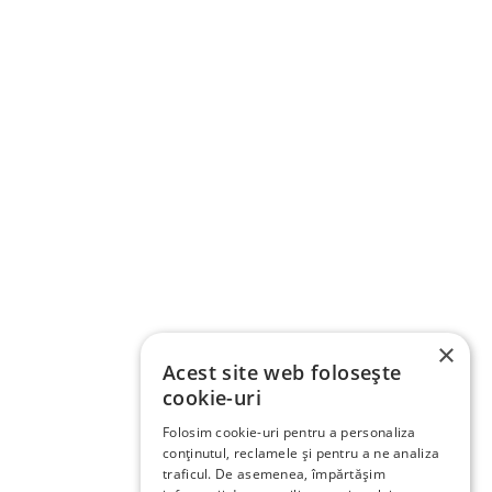
×
Acest site web folosește
cookie-uri
Folosim cookie-uri pentru a personaliza
conținutul, reclamele și pentru a ne analiza
traficul. De asemenea, împărtășim