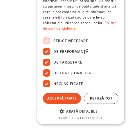
informații despre utilizarea site-ului nostru
cu partenerii noștri de publicitate și analiză,
care le pot combina cu alte informații pe
care le-ați furnizat sau pe care le-au
colectat din utilizarea serviciilor lor.
Politica
de confidențialitate
STRICT NECESARE
DE PERFORMANȚĂ
DE TARGETARE
DE FUNCŢIONALITATE
NECLASIFICATE
ACCEPTĂ TOATE
REFUZĂ TOT
ARATĂ DETALIILE
POWERED BY COOKIESCRIPT