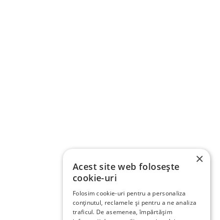
×
Acest site web folosește
cookie-uri
Folosim cookie-uri pentru a personaliza
conținutul, reclamele și pentru a ne analiza
traficul. De asemenea, împărtășim