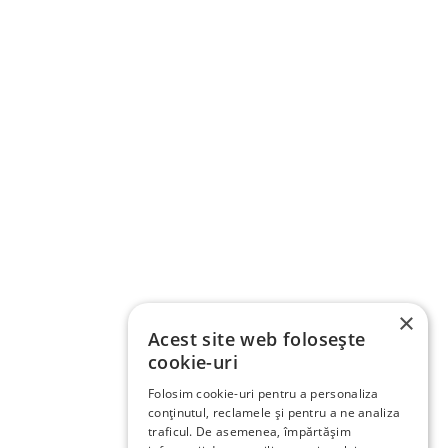
×
Acest site web folosește
cookie-uri
Folosim cookie-uri pentru a personaliza
conținutul, reclamele și pentru a ne analiza
traficul. De asemenea, împărtășim