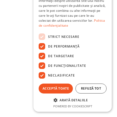
informații despre utilizarea site-ului nostru
cu partenerii noștri de publicitate și analiză,
care le pot combina cu alte informații pe
care le-ați furnizat sau pe care le-au
colectat din utilizarea serviciilor lor.
Politica
de confidențialitate
STRICT NECESARE
DE PERFORMANȚĂ
DE TARGETARE
DE FUNCŢIONALITATE
NECLASIFICATE
ACCEPTĂ TOATE
REFUZĂ TOT
ARATĂ DETALIILE
POWERED BY COOKIESCRIPT