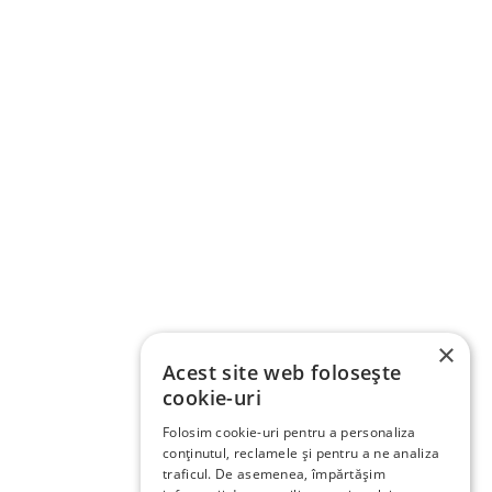
×
Acest site web folosește
cookie-uri
Folosim cookie-uri pentru a personaliza
conținutul, reclamele și pentru a ne analiza
traficul. De asemenea, împărtășim