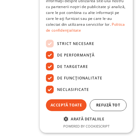
informații despre utilizarea site-ului nostru
cu partenerii noștri de publicitate și analiză,
care le pot combina cu alte informații pe
care le-ați furnizat sau pe care le-au
colectat din utilizarea serviciilor lor.
Politica
de confidențialitate
STRICT NECESARE
DE PERFORMANȚĂ
DE TARGETARE
DE FUNCŢIONALITATE
NECLASIFICATE
ACCEPTĂ TOATE
REFUZĂ TOT
ARATĂ DETALIILE
POWERED BY COOKIESCRIPT