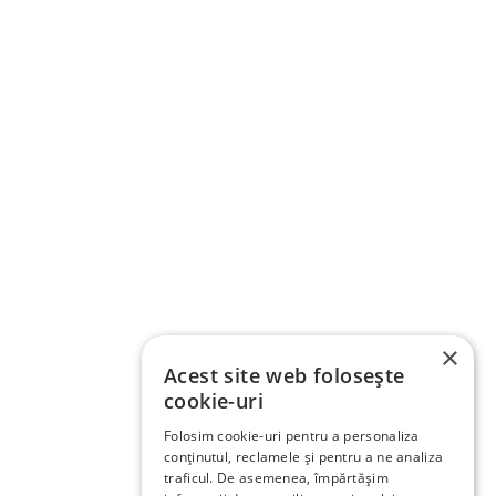
×
Acest site web folosește
cookie-uri
Folosim cookie-uri pentru a personaliza
conținutul, reclamele și pentru a ne analiza
traficul. De asemenea, împărtășim