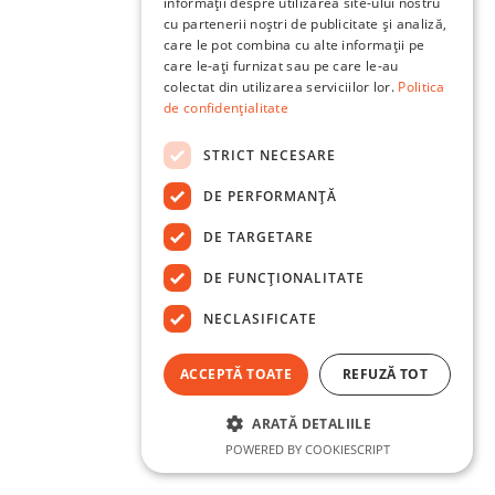
informații despre utilizarea site-ului nostru
cu partenerii noștri de publicitate și analiză,
care le pot combina cu alte informații pe
care le-ați furnizat sau pe care le-au
colectat din utilizarea serviciilor lor.
Politica
de confidențialitate
STRICT NECESARE
DE PERFORMANȚĂ
DE TARGETARE
DE FUNCŢIONALITATE
NECLASIFICATE
ACCEPTĂ TOATE
REFUZĂ TOT
ARATĂ DETALIILE
POWERED BY COOKIESCRIPT