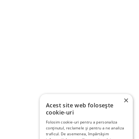
×
Acest site web folosește
cookie-uri
Folosim cookie-uri pentru a personaliza
conținutul, reclamele și pentru a ne analiza
traficul. De asemenea, împărtășim