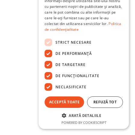
informații despre utilizarea site-ului nostru
cu partenerii noștri de publicitate și analiză,
care le pot combina cu alte informații pe
care le-ați furnizat sau pe care le-au
colectat din utilizarea serviciilor lor.
Politica
de confidențialitate
STRICT NECESARE
DE PERFORMANȚĂ
DE TARGETARE
DE FUNCŢIONALITATE
NECLASIFICATE
ACCEPTĂ TOATE
REFUZĂ TOT
ARATĂ DETALIILE
POWERED BY COOKIESCRIPT