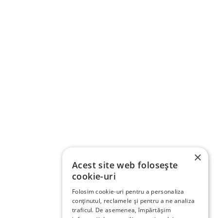
×
Acest site web folosește
cookie-uri
Folosim cookie-uri pentru a personaliza
conținutul, reclamele și pentru a ne analiza
traficul. De asemenea, împărtășim