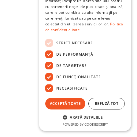
informații despre utilizarea site-ului nostru
cu partenerii noștri de publicitate și analiză,
care le pot combina cu alte informații pe
care le-ați furnizat sau pe care le-au
colectat din utilizarea serviciilor lor.
Politica
de confidențialitate
STRICT NECESARE
DE PERFORMANȚĂ
DE TARGETARE
DE FUNCŢIONALITATE
NECLASIFICATE
ACCEPTĂ TOATE
REFUZĂ TOT
ARATĂ DETALIILE
POWERED BY COOKIESCRIPT