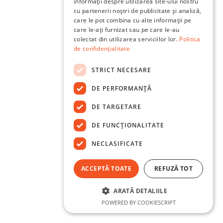
informații despre utilizarea site-ului nostru
cu partenerii noștri de publicitate și analiză,
care le pot combina cu alte informații pe
care le-ați furnizat sau pe care le-au
colectat din utilizarea serviciilor lor.
Politica
de confidențialitate
STRICT NECESARE
DE PERFORMANȚĂ
DE TARGETARE
DE FUNCŢIONALITATE
NECLASIFICATE
ACCEPTĂ TOATE
REFUZĂ TOT
ARATĂ DETALIILE
POWERED BY COOKIESCRIPT