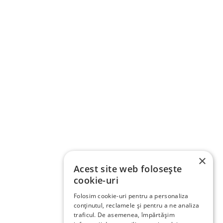
×
Acest site web folosește
cookie-uri
Folosim cookie-uri pentru a personaliza
conținutul, reclamele și pentru a ne analiza
traficul. De asemenea, împărtășim