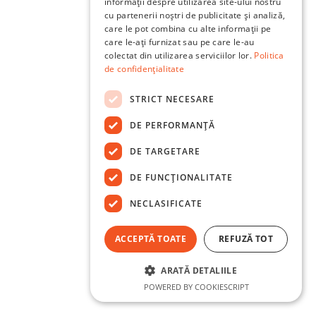
informații despre utilizarea site-ului nostru
cu partenerii noștri de publicitate și analiză,
care le pot combina cu alte informații pe
care le-ați furnizat sau pe care le-au
colectat din utilizarea serviciilor lor.
Politica
de confidențialitate
STRICT NECESARE
DE PERFORMANȚĂ
DE TARGETARE
DE FUNCŢIONALITATE
NECLASIFICATE
ACCEPTĂ TOATE
REFUZĂ TOT
ARATĂ DETALIILE
POWERED BY COOKIESCRIPT