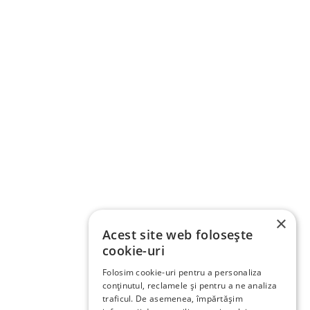
×
Acest site web folosește
cookie-uri
Folosim cookie-uri pentru a personaliza
conținutul, reclamele și pentru a ne analiza
traficul. De asemenea, împărtășim