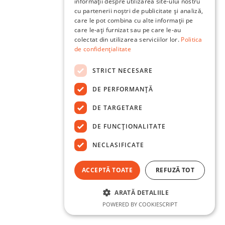
informații despre utilizarea site-ului nostru
cu partenerii noștri de publicitate și analiză,
care le pot combina cu alte informații pe
care le-ați furnizat sau pe care le-au
colectat din utilizarea serviciilor lor.
Politica
de confidențialitate
STRICT NECESARE
DE PERFORMANȚĂ
DE TARGETARE
DE FUNCŢIONALITATE
NECLASIFICATE
ACCEPTĂ TOATE
REFUZĂ TOT
ARATĂ DETALIILE
POWERED BY COOKIESCRIPT