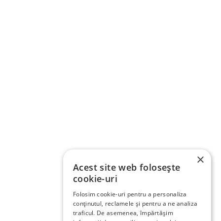
×
Acest site web folosește
cookie-uri
Folosim cookie-uri pentru a personaliza
conținutul, reclamele și pentru a ne analiza
traficul. De asemenea, împărtășim