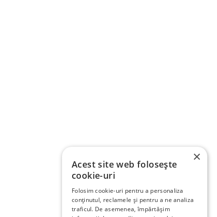
×
Acest site web folosește
cookie-uri
Folosim cookie-uri pentru a personaliza
conținutul, reclamele și pentru a ne analiza
traficul. De asemenea, împărtășim