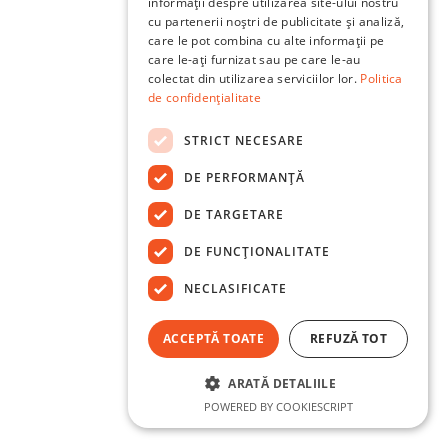
informații despre utilizarea site-ului nostru
cu partenerii noștri de publicitate și analiză,
care le pot combina cu alte informații pe
care le-ați furnizat sau pe care le-au
colectat din utilizarea serviciilor lor.
Politica
de confidențialitate
STRICT NECESARE
DE PERFORMANȚĂ
DE TARGETARE
DE FUNCŢIONALITATE
NECLASIFICATE
ACCEPTĂ TOATE
REFUZĂ TOT
ARATĂ DETALIILE
POWERED BY COOKIESCRIPT