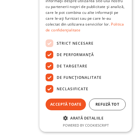
informații despre utilizarea site-ului nostru
cu partenerii noștri de publicitate și analiză,
care le pot combina cu alte informații pe
care le-ați furnizat sau pe care le-au
colectat din utilizarea serviciilor lor.
Politica
de confidențialitate
STRICT NECESARE
DE PERFORMANȚĂ
DE TARGETARE
DE FUNCŢIONALITATE
NECLASIFICATE
ACCEPTĂ TOATE
REFUZĂ TOT
ARATĂ DETALIILE
POWERED BY COOKIESCRIPT