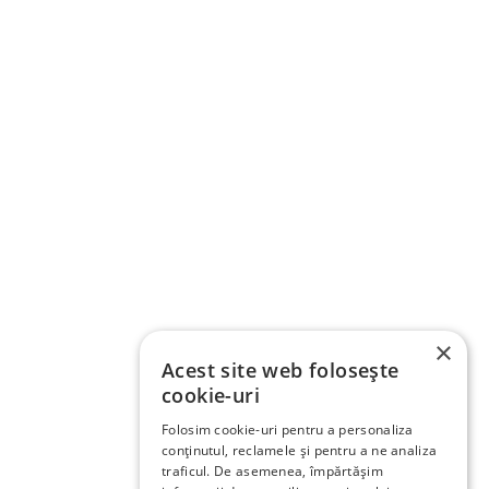
×
Acest site web folosește
cookie-uri
Folosim cookie-uri pentru a personaliza
conținutul, reclamele și pentru a ne analiza
traficul. De asemenea, împărtășim