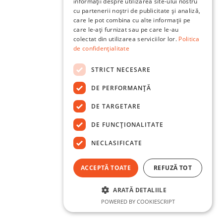
informații despre utilizarea site-ului nostru
cu partenerii noștri de publicitate și analiză,
care le pot combina cu alte informații pe
care le-ați furnizat sau pe care le-au
colectat din utilizarea serviciilor lor.
Politica
de confidențialitate
STRICT NECESARE
DE PERFORMANȚĂ
DE TARGETARE
DE FUNCŢIONALITATE
NECLASIFICATE
ACCEPTĂ TOATE
REFUZĂ TOT
ARATĂ DETALIILE
POWERED BY COOKIESCRIPT