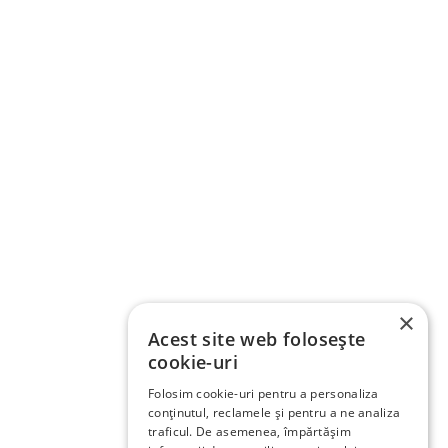
×
Acest site web folosește
cookie-uri
Folosim cookie-uri pentru a personaliza
conținutul, reclamele și pentru a ne analiza
traficul. De asemenea, împărtășim