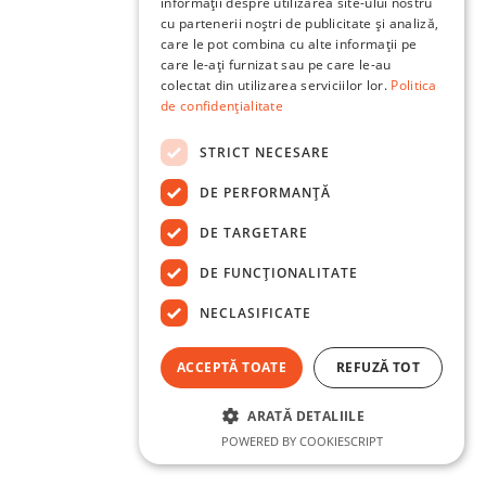
informații despre utilizarea site-ului nostru
cu partenerii noștri de publicitate și analiză,
care le pot combina cu alte informații pe
care le-ați furnizat sau pe care le-au
colectat din utilizarea serviciilor lor.
Politica
de confidențialitate
STRICT NECESARE
DE PERFORMANȚĂ
DE TARGETARE
DE FUNCŢIONALITATE
NECLASIFICATE
ACCEPTĂ TOATE
REFUZĂ TOT
ARATĂ DETALIILE
POWERED BY COOKIESCRIPT