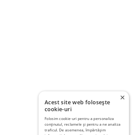
×
Acest site web folosește
cookie-uri
Folosim cookie-uri pentru a personaliza
conținutul, reclamele și pentru a ne analiza
traficul. De asemenea, împărtășim