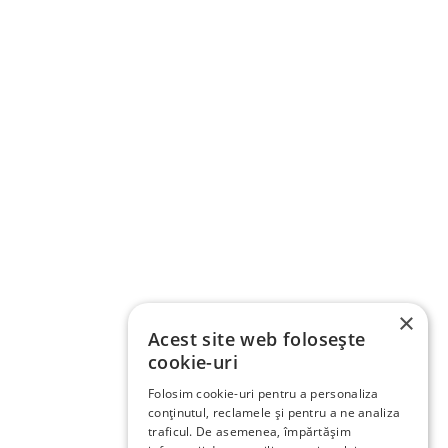
×
Acest site web folosește
cookie-uri
Folosim cookie-uri pentru a personaliza
conținutul, reclamele și pentru a ne analiza
traficul. De asemenea, împărtășim