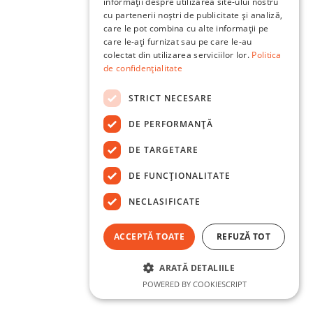
informații despre utilizarea site-ului nostru
cu partenerii noștri de publicitate și analiză,
care le pot combina cu alte informații pe
care le-ați furnizat sau pe care le-au
colectat din utilizarea serviciilor lor.
Politica
de confidențialitate
STRICT NECESARE
DE PERFORMANȚĂ
DE TARGETARE
DE FUNCŢIONALITATE
NECLASIFICATE
ACCEPTĂ TOATE
REFUZĂ TOT
ARATĂ DETALIILE
POWERED BY COOKIESCRIPT