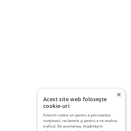
×
Acest site web folosește
cookie-uri
Folosim cookie-uri pentru a personaliza
conținutul, reclamele și pentru a ne analiza
traficul. De asemenea, împărtășim