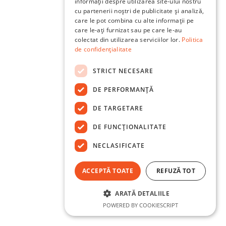
informații despre utilizarea site-ului nostru
cu partenerii noștri de publicitate și analiză,
care le pot combina cu alte informații pe
care le-ați furnizat sau pe care le-au
colectat din utilizarea serviciilor lor.
Politica
de confidențialitate
STRICT NECESARE
DE PERFORMANȚĂ
DE TARGETARE
DE FUNCŢIONALITATE
NECLASIFICATE
ACCEPTĂ TOATE
REFUZĂ TOT
ARATĂ DETALIILE
POWERED BY COOKIESCRIPT