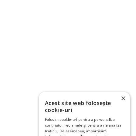
×
Acest site web folosește
cookie-uri
Folosim cookie-uri pentru a personaliza
conținutul, reclamele și pentru a ne analiza
traficul. De asemenea, împărtășim