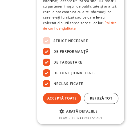
informații despre utilizarea site-ului nostru
cu partenerii noștri de publicitate și analiză,
care le pot combina cu alte informații pe
care le-ați furnizat sau pe care le-au
colectat din utilizarea serviciilor lor.
Politica
de confidențialitate
STRICT NECESARE
DE PERFORMANȚĂ
DE TARGETARE
DE FUNCŢIONALITATE
NECLASIFICATE
ACCEPTĂ TOATE
REFUZĂ TOT
ARATĂ DETALIILE
POWERED BY COOKIESCRIPT