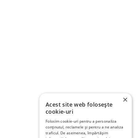
×
Acest site web folosește
cookie-uri
Folosim cookie-uri pentru a personaliza
conținutul, reclamele și pentru a ne analiza
traficul. De asemenea, împărtășim