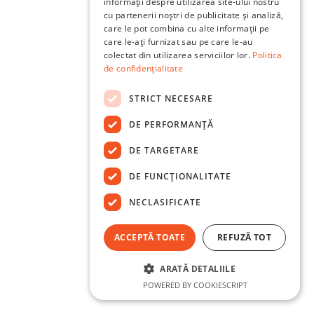
informații despre utilizarea site-ului nostru
cu partenerii noștri de publicitate și analiză,
care le pot combina cu alte informații pe
care le-ați furnizat sau pe care le-au
colectat din utilizarea serviciilor lor.
Politica
de confidențialitate
STRICT NECESARE
DE PERFORMANȚĂ
DE TARGETARE
DE FUNCŢIONALITATE
NECLASIFICATE
ACCEPTĂ TOATE
REFUZĂ TOT
ARATĂ DETALIILE
POWERED BY COOKIESCRIPT