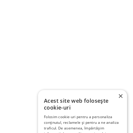
×
Acest site web folosește
cookie-uri
Folosim cookie-uri pentru a personaliza
conținutul, reclamele și pentru a ne analiza
traficul. De asemenea, împărtășim