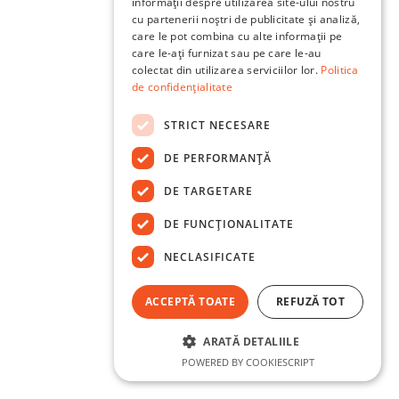
informații despre utilizarea site-ului nostru
cu partenerii noștri de publicitate și analiză,
care le pot combina cu alte informații pe
care le-ați furnizat sau pe care le-au
colectat din utilizarea serviciilor lor.
Politica
de confidențialitate
STRICT NECESARE
DE PERFORMANȚĂ
DE TARGETARE
DE FUNCŢIONALITATE
NECLASIFICATE
ACCEPTĂ TOATE
REFUZĂ TOT
ARATĂ DETALIILE
POWERED BY COOKIESCRIPT