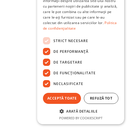
informații despre utilizarea site-ului nostru
cu partenerii noștri de publicitate și analiză,
care le pot combina cu alte informații pe
care le-ați furnizat sau pe care le-au
colectat din utilizarea serviciilor lor.
Politica
de confidențialitate
STRICT NECESARE
DE PERFORMANȚĂ
DE TARGETARE
DE FUNCŢIONALITATE
NECLASIFICATE
ACCEPTĂ TOATE
REFUZĂ TOT
ARATĂ DETALIILE
POWERED BY COOKIESCRIPT