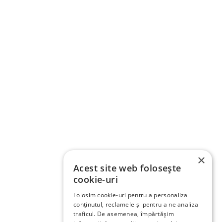
×
Acest site web folosește
cookie-uri
Folosim cookie-uri pentru a personaliza
conținutul, reclamele și pentru a ne analiza
traficul. De asemenea, împărtășim