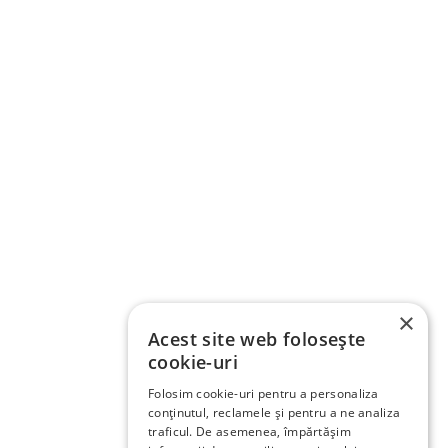
×
Acest site web folosește
cookie-uri
Folosim cookie-uri pentru a personaliza
conținutul, reclamele și pentru a ne analiza
traficul. De asemenea, împărtășim