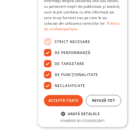
informații despre utilizarea site-ului nostru
cu partenerii noștri de publicitate și analiză,
care le pot combina cu alte informații pe
care le-ați furnizat sau pe care le-au
colectat din utilizarea serviciilor lor.
Politica
de confidențialitate
STRICT NECESARE
DE PERFORMANȚĂ
DE TARGETARE
DE FUNCŢIONALITATE
NECLASIFICATE
ACCEPTĂ TOATE
REFUZĂ TOT
ARATĂ DETALIILE
POWERED BY COOKIESCRIPT