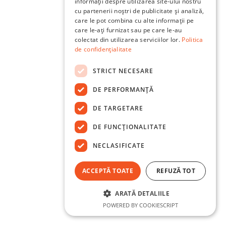
informații despre utilizarea site-ului nostru
cu partenerii noștri de publicitate și analiză,
care le pot combina cu alte informații pe
care le-ați furnizat sau pe care le-au
colectat din utilizarea serviciilor lor.
Politica
de confidențialitate
STRICT NECESARE
DE PERFORMANȚĂ
DE TARGETARE
DE FUNCŢIONALITATE
NECLASIFICATE
ACCEPTĂ TOATE
REFUZĂ TOT
ARATĂ DETALIILE
POWERED BY COOKIESCRIPT