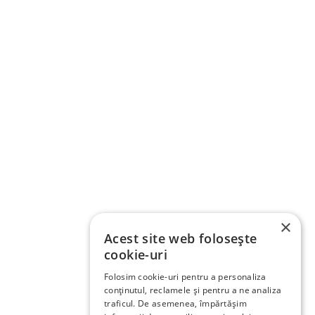
×
Acest site web folosește
cookie-uri
Folosim cookie-uri pentru a personaliza
conținutul, reclamele și pentru a ne analiza
traficul. De asemenea, împărtășim