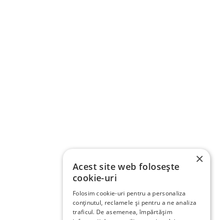
×
Acest site web folosește
cookie-uri
Folosim cookie-uri pentru a personaliza
conținutul, reclamele și pentru a ne analiza
traficul. De asemenea, împărtășim