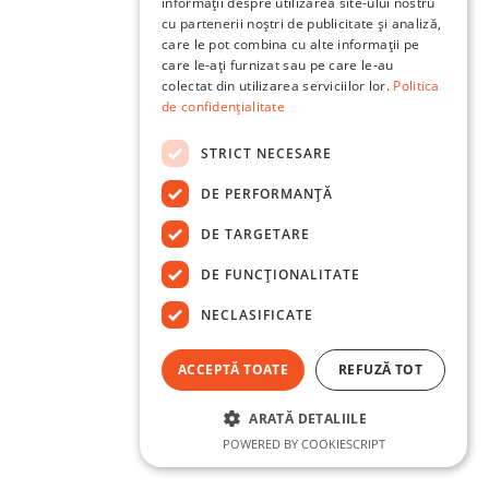
informații despre utilizarea site-ului nostru
cu partenerii noștri de publicitate și analiză,
care le pot combina cu alte informații pe
care le-ați furnizat sau pe care le-au
colectat din utilizarea serviciilor lor.
Politica
de confidențialitate
STRICT NECESARE
DE PERFORMANȚĂ
DE TARGETARE
DE FUNCŢIONALITATE
NECLASIFICATE
ACCEPTĂ TOATE
REFUZĂ TOT
ARATĂ DETALIILE
POWERED BY COOKIESCRIPT