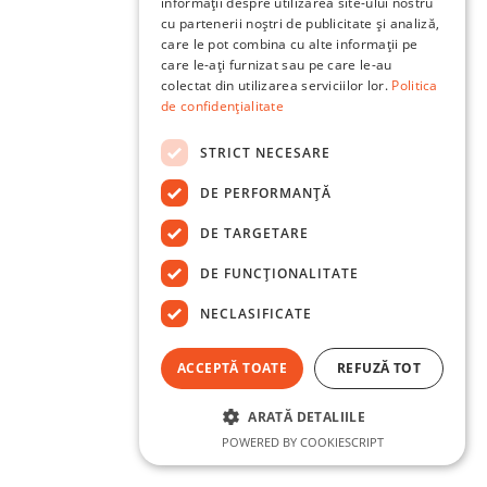
informații despre utilizarea site-ului nostru
cu partenerii noștri de publicitate și analiză,
care le pot combina cu alte informații pe
care le-ați furnizat sau pe care le-au
colectat din utilizarea serviciilor lor.
Politica
de confidențialitate
STRICT NECESARE
DE PERFORMANȚĂ
DE TARGETARE
DE FUNCŢIONALITATE
NECLASIFICATE
ACCEPTĂ TOATE
REFUZĂ TOT
ARATĂ DETALIILE
POWERED BY COOKIESCRIPT