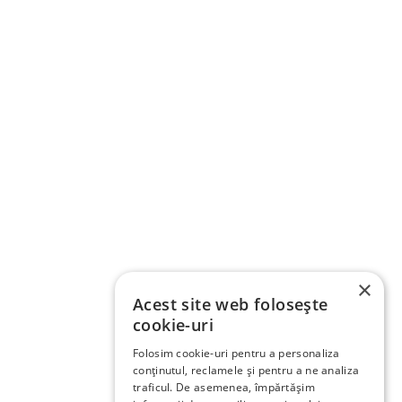
×
Acest site web folosește
cookie-uri
Folosim cookie-uri pentru a personaliza
conținutul, reclamele și pentru a ne analiza
traficul. De asemenea, împărtășim