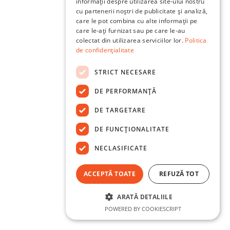
informații despre utilizarea site-ului nostru
cu partenerii noștri de publicitate și analiză,
care le pot combina cu alte informații pe
care le-ați furnizat sau pe care le-au
colectat din utilizarea serviciilor lor.
Politica
de confidențialitate
STRICT NECESARE
DE PERFORMANȚĂ
DE TARGETARE
DE FUNCŢIONALITATE
NECLASIFICATE
ACCEPTĂ TOATE
REFUZĂ TOT
ARATĂ DETALIILE
POWERED BY COOKIESCRIPT