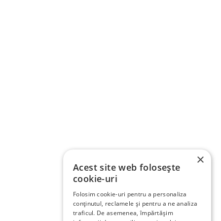
×
Acest site web folosește
cookie-uri
Folosim cookie-uri pentru a personaliza
conținutul, reclamele și pentru a ne analiza
traficul. De asemenea, împărtășim