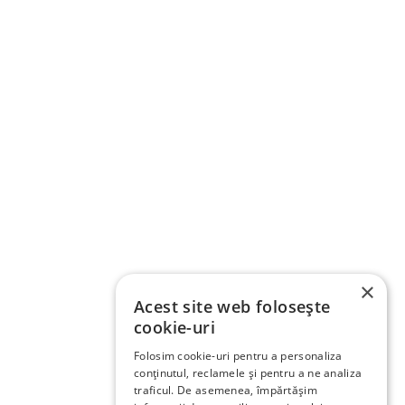
×
Acest site web folosește
cookie-uri
Folosim cookie-uri pentru a personaliza
conținutul, reclamele și pentru a ne analiza
traficul. De asemenea, împărtășim