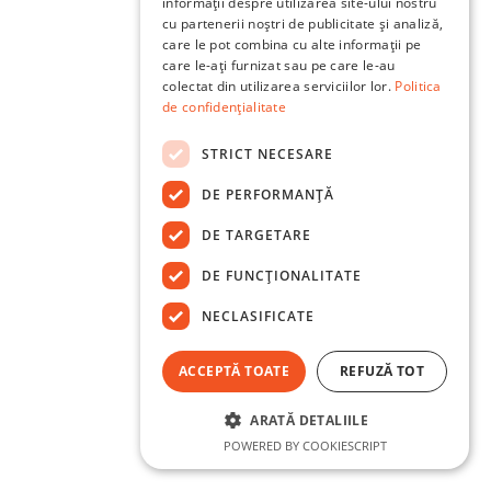
informații despre utilizarea site-ului nostru
cu partenerii noștri de publicitate și analiză,
care le pot combina cu alte informații pe
care le-ați furnizat sau pe care le-au
colectat din utilizarea serviciilor lor.
Politica
de confidențialitate
STRICT NECESARE
DE PERFORMANȚĂ
DE TARGETARE
DE FUNCŢIONALITATE
NECLASIFICATE
ACCEPTĂ TOATE
REFUZĂ TOT
ARATĂ DETALIILE
POWERED BY COOKIESCRIPT