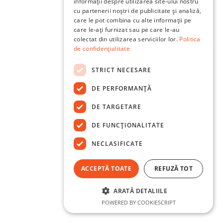
informații despre utilizarea site-ului nostru
cu partenerii noștri de publicitate și analiză,
care le pot combina cu alte informații pe
care le-ați furnizat sau pe care le-au
colectat din utilizarea serviciilor lor.
Politica
de confidențialitate
STRICT NECESARE
DE PERFORMANȚĂ
DE TARGETARE
DE FUNCŢIONALITATE
NECLASIFICATE
ACCEPTĂ TOATE
REFUZĂ TOT
ARATĂ DETALIILE
POWERED BY COOKIESCRIPT