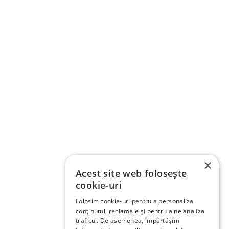
×
Acest site web folosește
cookie-uri
Folosim cookie-uri pentru a personaliza
conținutul, reclamele și pentru a ne analiza
traficul. De asemenea, împărtășim