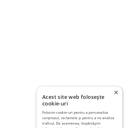
×
Acest site web folosește
cookie-uri
Folosim cookie-uri pentru a personaliza
conținutul, reclamele și pentru a ne analiza
traficul. De asemenea, împărtășim