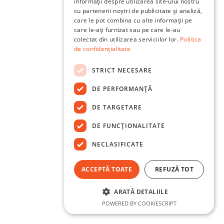
informații despre utilizarea site-ului nostru
cu partenerii noștri de publicitate și analiză,
care le pot combina cu alte informații pe
care le-ați furnizat sau pe care le-au
colectat din utilizarea serviciilor lor.
Politica
de confidențialitate
STRICT NECESARE
DE PERFORMANȚĂ
DE TARGETARE
DE FUNCŢIONALITATE
NECLASIFICATE
ACCEPTĂ TOATE
REFUZĂ TOT
ARATĂ DETALIILE
POWERED BY COOKIESCRIPT