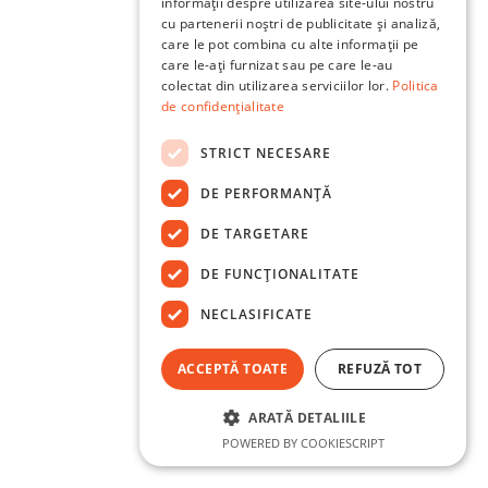
informații despre utilizarea site-ului nostru
cu partenerii noștri de publicitate și analiză,
care le pot combina cu alte informații pe
care le-ați furnizat sau pe care le-au
colectat din utilizarea serviciilor lor.
Politica
de confidențialitate
STRICT NECESARE
DE PERFORMANȚĂ
DE TARGETARE
DE FUNCŢIONALITATE
NECLASIFICATE
ACCEPTĂ TOATE
REFUZĂ TOT
ARATĂ DETALIILE
POWERED BY COOKIESCRIPT