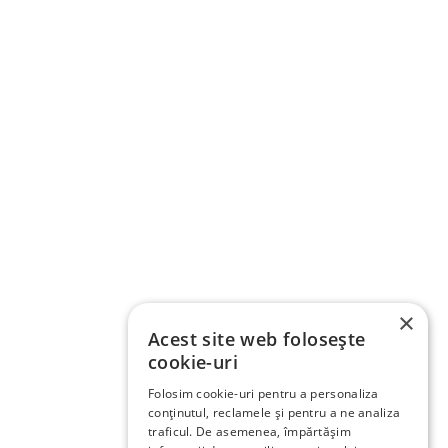
×
Acest site web folosește
cookie-uri
Folosim cookie-uri pentru a personaliza
conținutul, reclamele și pentru a ne analiza
traficul. De asemenea, împărtășim