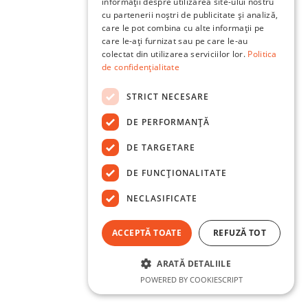
informații despre utilizarea site-ului nostru
cu partenerii noștri de publicitate și analiză,
care le pot combina cu alte informații pe
care le-ați furnizat sau pe care le-au
colectat din utilizarea serviciilor lor.
Politica
de confidențialitate
STRICT NECESARE
DE PERFORMANȚĂ
DE TARGETARE
DE FUNCŢIONALITATE
NECLASIFICATE
ACCEPTĂ TOATE
REFUZĂ TOT
ARATĂ DETALIILE
POWERED BY COOKIESCRIPT