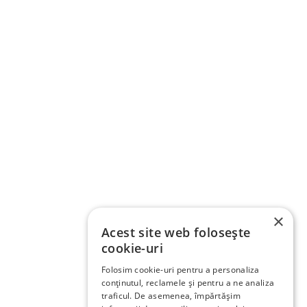
×
Acest site web folosește
cookie-uri
Folosim cookie-uri pentru a personaliza
conținutul, reclamele și pentru a ne analiza
traficul. De asemenea, împărtășim